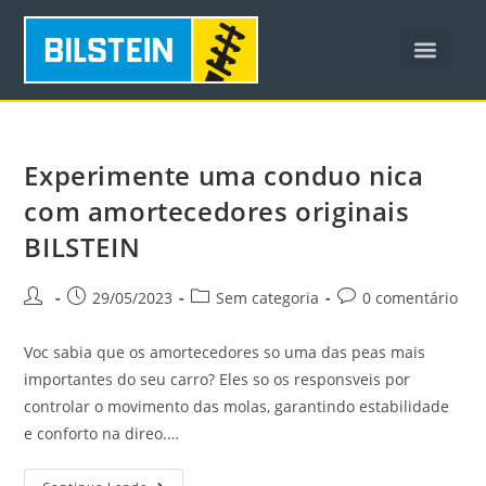
OFICINAS PAR
Experimente uma conduo nica
com amortecedores originais
BILSTEIN
29/05/2023
Sem categoria
0 comentário
Voc sabia que os amortecedores so uma das peas mais
importantes do seu carro? Eles so os responsveis por
controlar o movimento das molas, garantindo estabilidade
e conforto na direo.…