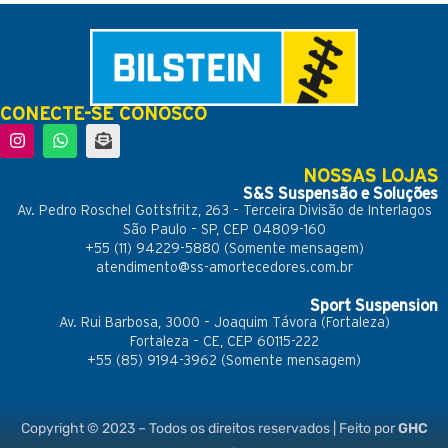
CONECTE-SE CONOSCO
NOSSAS LOJAS
S&S Suspensão e Soluções
Av. Pedro Roschel Gottsfritz, 263 – Terceira Divisão de Interlagos
São Paulo – SP, CEP 04809-160
+55 (11) 94229-5880 (Somente mensagem)
atendimento@ss-amortecedores.com.br
Sport Suspension
Av. Rui Barbosa, 3000 – Joaquim Távora (Fortaleza)
Fortaleza – CE,
CEP 60115-222
+55 (85) 9194-3962 (Somente mensagem)
Copyright © 2023 – Todos os direitos reservados | Feito por
GHC