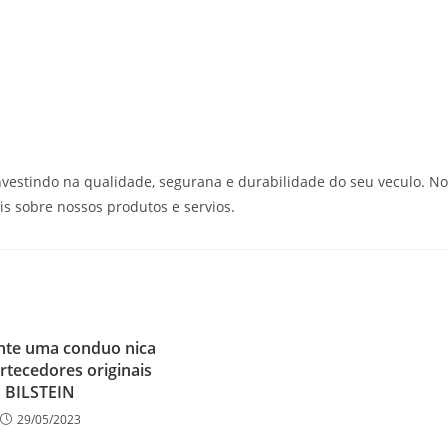
investindo na qualidade, segurana e durabilidade do seu veculo. No
s sobre nossos produtos e servios.
nte uma conduo nica
tecedores originais
BILSTEIN
29/05/2023