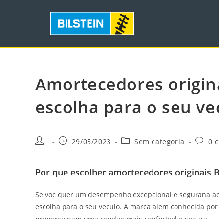
Amortecedores origina
escolha para o seu ve
29/05/2023
Sem categoria
0 
Por que escolher amortecedores originais 
Se voc quer um desempenho excepcional e segurana ao d
escolha para o seu veculo. A marca alem conhecida por
proporcionam uma conduo mais confortvel e segura.