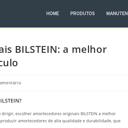
HOME
PRODUTOS
MANUTE
is BILSTEIN: a melhor
culo
comentário
BILSTEIN?
irigir, escolher amortecedores originais BILSTEIN a melhor
 produzir amortecedores de alta qualidade e durabilidade, que