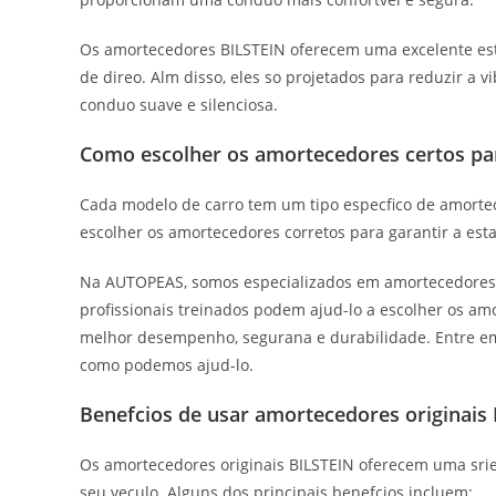
Os amortecedores BILSTEIN oferecem uma excelente est
de direo. Alm disso, eles so projetados para reduzir a v
conduo suave e silenciosa.
Como escolher os amortecedores certos par
Cada modelo de carro tem um tipo especfico de amorte
escolher os amortecedores corretos para garantir a esta
Na AUTOPEAS, somos especializados em amortecedores or
profissionais treinados podem ajud-lo a escolher os am
melhor desempenho, segurana e durabilidade. Entre em
como podemos ajud-lo.
Benefcios de usar amortecedores originais
Os amortecedores originais BILSTEIN oferecem uma srie
seu veculo. Alguns dos principais benefcios incluem: