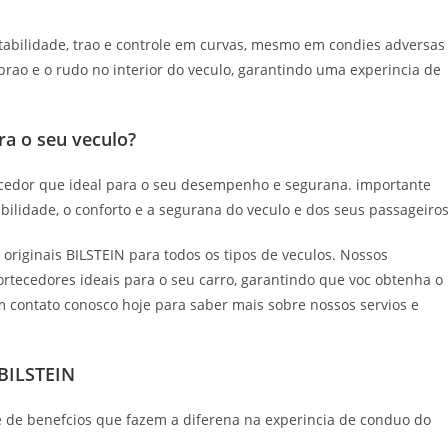
abilidade, trao e controle em curvas, mesmo em condies adversas
ibrao e o rudo no interior do veculo, garantindo uma experincia de
a o seu veculo?
cedor que ideal para o seu desempenho e segurana. importante
bilidade, o conforto e a segurana do veculo e dos seus passageiros
iginais BILSTEIN para todos os tipos de veculos. Nossos
ortecedores ideais para o seu carro, garantindo que voc obtenha o
 contato conosco hoje para saber mais sobre nossos servios e
 BILSTEIN
 de benefcios que fazem a diferena na experincia de conduo do