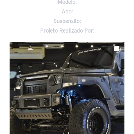
Modelo:
Ano:
Suspensão:
Projeto Realizado Por: