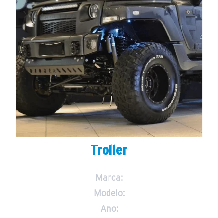
Troller
Marca:
Modelo:
Ano: