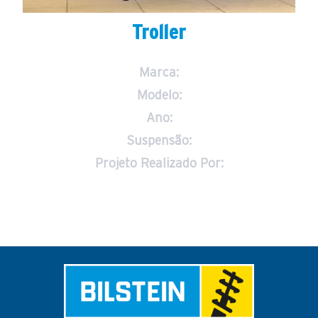
Troller
Marca:
Modelo:
Ano:
Suspensão:
Projeto Realizado Por: