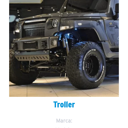
Troller
Marca: