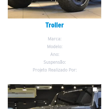
Troller
Marca:
Modelo:
Ano:
Suspensão:
Projeto Realizado Por: